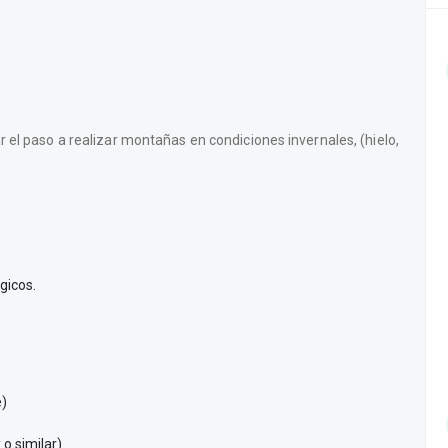
 el paso a realizar montañas en condiciones invernales, (hielo,
gicos.
)
o similar)