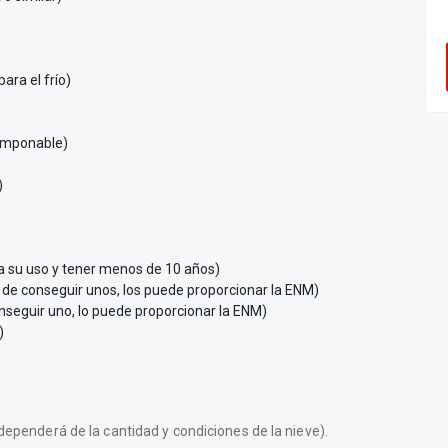
ara el frío)
ramponable)
)
ra su uso y tener menos de 10 años)
de conseguir unos, los puede proporcionar la ENM)
onseguir uno, lo puede proporcionar la ENM)
)
dependerá de la cantidad y condiciones de la nieve).