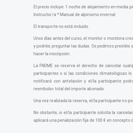
El precio incluye: 1 noche de alojamiento en media 
Instructor/a * Manual de alpinismo invernal.
El transporte no está incluido.
Unos días antes del curso, el monitor o monitora cr
y podréis preguntar las dudas. Os pedimos prestéis a
hacer la inscripción.
La FNDME se reserva el derecho de cancelar cualq
participantes o si las condiciones climatológicas 
notificará con antelación y el/la participante po
reembolso total del importe abonado.
Una vez realizada la reserva, el/la participante no po
No obstante, si el/la participante solicita la canc
aplicará una penalización fija de 100 € en concepto 