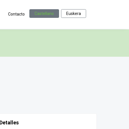
Castellano
Euskera
Contacto
Detalles