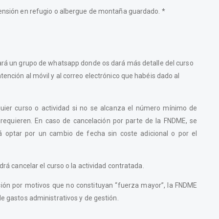
pensión en refugio o albergue de montaña guardado. *
eará un grupo de whatsapp donde os dará más detalle del curso
tención al móvil y al correo electrónico que habéis dado al
uier curso o actividad si no se alcanza el número mínimo de
lo requieren. En caso de cancelación por parte de la FNDME, se
drá optar por un cambio de fecha sin coste adicional o por el
drá cancelar el curso o la actividad contratada.
elación por motivos que no constituyan “fuerza mayor”, la FNDME
de gastos administrativos y de gestión.