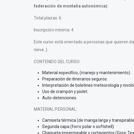
federación de montaña autonómica)
.
Total plazas: 6
Inscripción mínima: 4
Este curso está orientado a personas que quieren dar
nieve..).
CONTENIDO DEL CURSO:
Material específico, (manejo y mantenimiento).
Preparación de itinerarios seguros.
Interpretación de boletines meteorología y nivoló
Uso de crampón y piolet.
Auto-detenciones.
MATERIAL PERSONAL:
Camiseta térmica (de manga larga y transpirable
Segunda capa (forro polar o softshell)
Chaqueta impermeable y cortavientos (Gore-Tex 