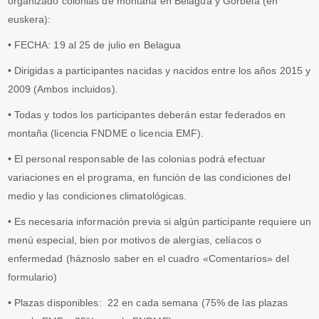
organizado colonias de montaña en Belagua y Gorbeia (en
euskera):
•
FECHA:
19 al 25 de julio en Belagua
•
Dirigidas a participantes nacidas y nacidos entre los años 2015 y
2009 (Ambos incluidos).
•
Todas y todos los participantes deberán estar federados en
montaña (licencia FNDME o licencia EMF).
•
El personal responsable de las colonias podrá efectuar
variaciones en el programa, en función de las condiciones del
medio y las condiciones climatológicas.
•
Es necesaria información previa si algún participante requiere un
menú especial, bien por motivos de alergias, celíacos o
enfermedad (háznoslo saber en el cuadro «Comentarios» del
formulario)
•
Plazas disponibles: 22 en cada semana (75% de las plazas